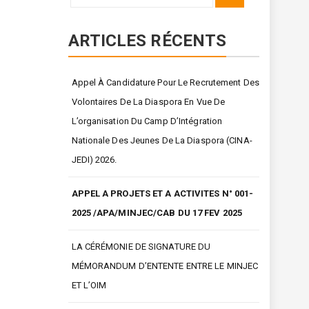
for:
ARTICLES RÉCENTS
Appel À Candidature Pour Le Recrutement Des
Volontaires De La Diaspora En Vue De
L’organisation Du Camp D’Intégration
Nationale Des Jeunes De La Diaspora (CINA-
JEDI) 2026.
APPEL A PROJETS ET A ACTIVITES N° 001-
2025 /APA/MINJEC/CAB DU 17 FEV 2025
LA CÉRÉMONIE DE SIGNATURE DU
MÉMORANDUM D’ENTENTE ENTRE LE MINJEC
ET L’OIM