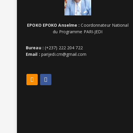
EPOKO EPOKO Anselme :
Coordonnateur National
du Programme PARI-JEDI
Bureau :
(+237) 222 204 722
Email :
parijedi.cm@gmail.com