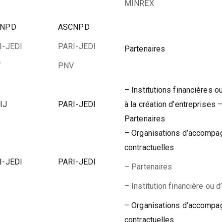
MINREX
CNPD
ASCNPD
I-JEDI
PARI-JEDI
Partenaires
V
PNV
– Institutions financières o
IJ
PARI-JEDI
à la création d’entreprises 
Partenaires
– Organisations d’accomp
contractuelles
I-JEDI
PARI-JEDI
– Partenaires
– Institution financière ou d
– Organisations d’accomp
contractuelles