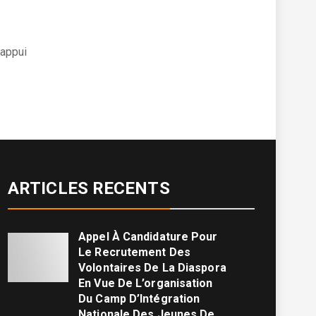
’appui
ARTICLES RECENTS
Appel À Candidature Pour
Le Recrutement Des
Volontaires De La Diaspora
En Vue De L’organisation
Du Camp D’Intégration
Nationale Des Jeunes De