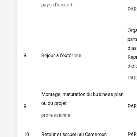
pays d’accueil.
PAR
Orga
part
dia
8.
Séjour à l’extérieur
Repr
dip
PAR
Montage, maturation du business plan
ou du projet
9.
PAR
professionnel
10
Retour et accueil au Cameroun
PAR