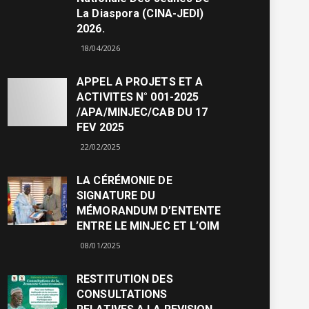
La Diaspora (CINA-JEDI)
2026.
18/04/2026
APPEL A PROJETS ET A
ACTIVITES N° 001-2025
/APA/MINJEC/CAB DU 17
FEV 2025
22/02/2025
LA CÉRÉMONIE DE
SIGNATURE DU
MÉMORANDUM D’ENTENTE
ENTRE LE MINJEC ET L’OIM
08/01/2025
RESTITUTION DES
CONSULTATIONS