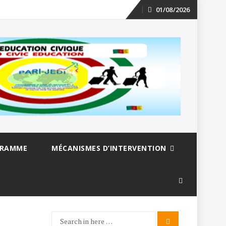
01/08/2026
Skip
to
content
GRAMME
MÉCANISMES D’INTERVENTION
Search
Search