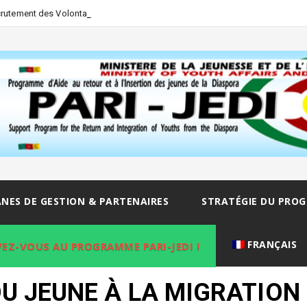
-
crutement des Volontaires de la dias
NES DE GESTION & PARTENAIRES
STRATÉGIE DU PRO
FRANÇAIS
VEZ-VOUS AU PROGRAMME PARI-JEDI !
 JEUNE À LA MIGRATION