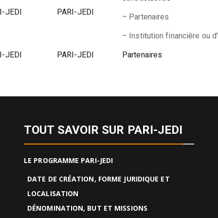
I-JEDI
PARI-JEDI
– Partenaires
– Institution financière ou d
I-JEDI
PARI-JEDI
Partenaires
TOUT SAVOIR SUR PARI-JEDI
LE PROGRAMME PARI-JEDI
DATE DE CRÉATION, FORME JURIDIQUE ET
LOCALISATION
DÉNOMINATION, BUT ET MISSIONS