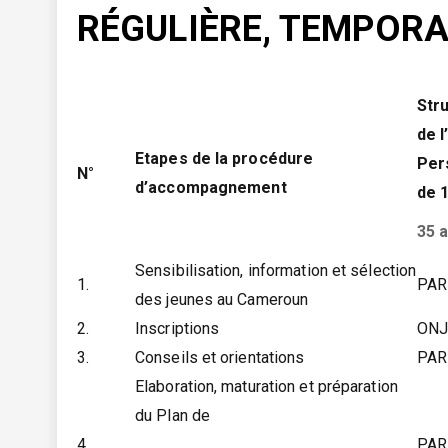
RÉGULIÈRE, TEMPORA
Str
de 
Etapes de la procédure
Per
N°
d’accompagnement
de 
35 
Sensibilisation, information et sélection
1.
PAR
des jeunes au Cameroun
2.
Inscriptions
ON
3.
Conseils et orientations
PAR
Elaboration, maturation et préparation
du Plan de
4.
PAR